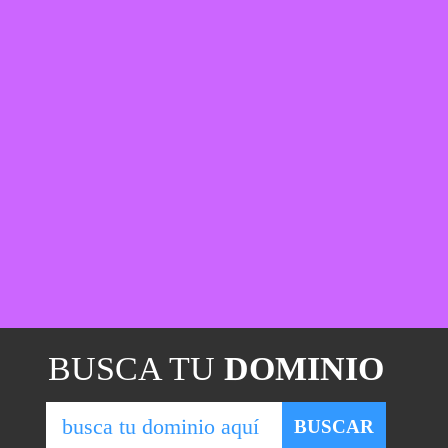
BUSCA TU
DOMINIO
BUSCAR