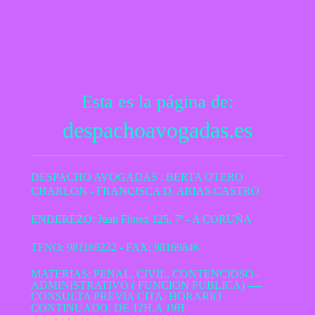
Esta es la página de:
despachoavogadas.es
DESPACHO AVOGADAS : BERTA OTERO
CHARLON - FRANCISCA D. ARIAS CASTRO
ENDEREZO: Juan Florez 125, 7º - A CORUÑA
TFNO: 981169232 - FAX: 98169846
MATERIAS: PENAL, CIVIL, CONTENCIOSO -
ADMINISTRATIVO ( FUNCION PUBLICA) ----
CONSULTA PREVIA CITA: HORARIO
CONTINUADO: DE 12H.A 19H