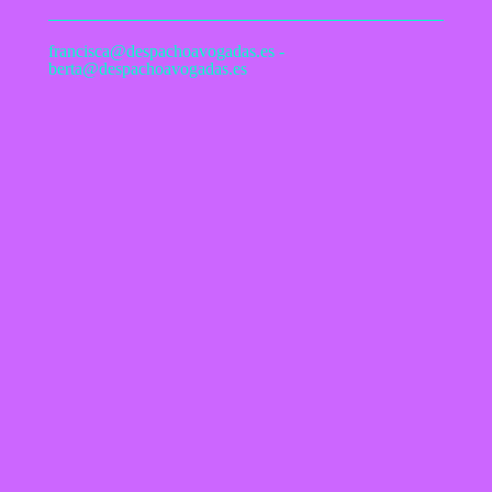
francisca@despachoavogadas.es -
berta@despachoavogadas.es